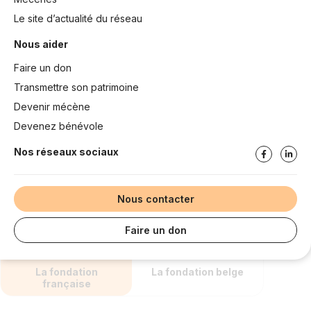
Le site d’actualité du réseau
Nous aider
Faire un don
Transmettre son patrimoine
Devenir mécène
Devenez bénévole
Nos réseaux sociaux
Nous contacter
Faire un don
La fondation
La fondation belge
française