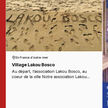
En France d'outre-mer
Village Lakou Bosco
Au départ, l’association Lakou Bosco, au
coeur de la ville Notre association Lakou
Bosco, a été créée en septembre 2020 avec
l’ambition de rejoindre les jeunes et les
familles les […]