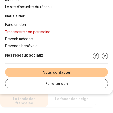
Le site d’actualité du réseau
Nous aider
Faire un don
Transmettre son patrimoine
Devenir mécène
Devenez bénévole
Nos réseaux sociaux
Nous contacter
Faire un don
La fondation
La fondation belge
française