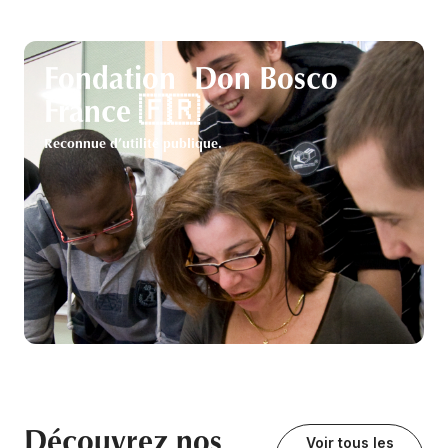
Fondation Don Bosco
France 🇫🇷
Reconnue d’utilité publique.
Découvrez nos
Voir tous les