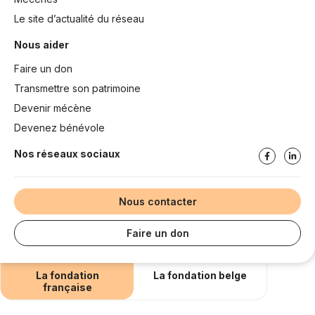
Le site d’actualité du réseau
Nous aider
Faire un don
Transmettre son patrimoine
Devenir mécène
Devenez bénévole
Nos réseaux sociaux
Nous contacter
Faire un don
La fondation
La fondation belge
française