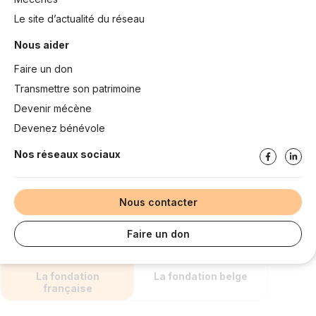
Le site d’actualité du réseau
Nous aider
Faire un don
Transmettre son patrimoine
Devenir mécène
Devenez bénévole
Nos réseaux sociaux
Nous contacter
Faire un don
La fondation
La fondation belge
française