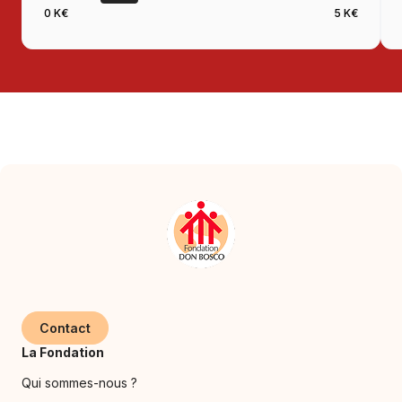
0 K€
5 K€
Contact
La Fondation
Qui sommes-nous ?