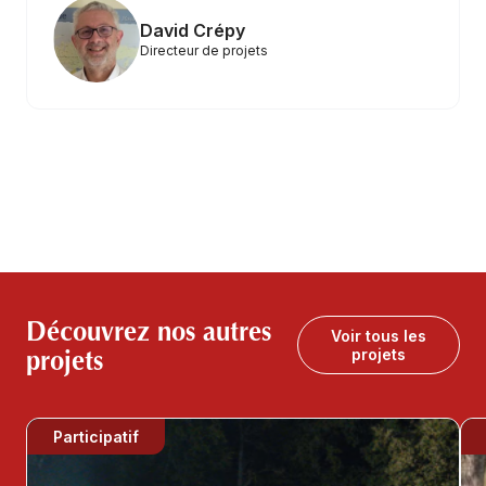
David Crépy
Directeur de projets
Découvrez nos autres
Voir tous les
projets
projets
Participatif