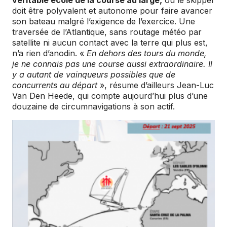
véritable école de la course au large,
où le skipper
doit être polyvalent et autonome pour faire avancer
son bateau malgré l’exigence de l’exercice. Une
traversée de l’Atlantique, sans routage météo par
satellite ni aucun contact avec la terre qui plus est,
n’a rien d’anodin. «
En dehors des tours du monde,
je ne connais pas une course aussi extraordinaire. Il
y a autant de vainqueurs possibles que de
concurrents au départ
», résume d’ailleurs Jean-Luc
Van Den Heede, qui compte aujourd’hui plus d’une
douzaine de circumnavigations à son actif.