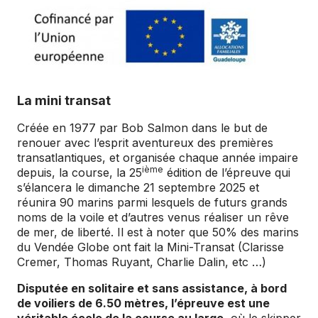
La mini transat
Créée en 1977 par Bob Salmon dans le but de
renouer avec l’esprit aventureux des premières
transatlantiques, et organisée chaque année impaire
ième
depuis, la course, la 25
édition de l’épreuve qui
s’élancera le dimanche 21 septembre 2025 et
réunira 90 marins parmi lesquels de futurs grands
noms de la voile et d’autres venus réaliser un rêve
de mer, de liberté. Il est à noter que 50% des marins
du Vendée Globe ont fait la Mini-Transat (Clarisse
Cremer, Thomas Ruyant, Charlie Dalin, etc …)
Disputée en solitaire et sans assistance, à bord
de voiliers de 6.50 mètres, l’épreuve est une