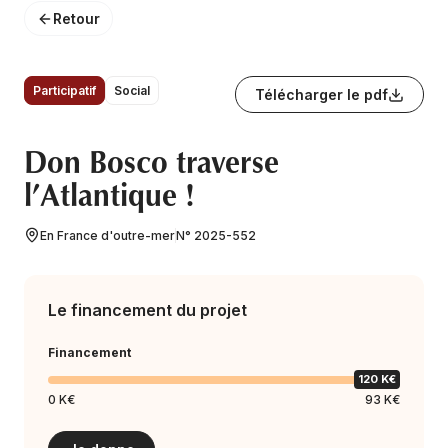
Retour
Participatif
Social
Télécharger le pdf
Don Bosco traverse
l’Atlantique !
En France d'outre-mer
N° 2025-552
Le financement du projet
Financement
120 K€
0 K€
93 K€