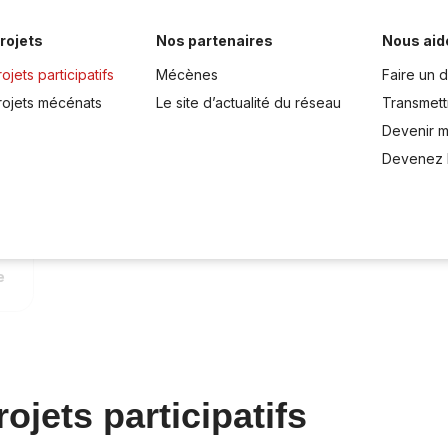
rojets
Nos partenaires
Nous aid
ojets participatifs
Mécènes
Faire un 
rojets mécénats
Le site d’actualité du réseau
Transmett
Devenir 
Devenez 
e
ojets participatifs